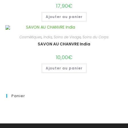
17,90
€
Ajouter au panier
Cosmétiques
,
India
,
Soins de Visage
,
Soins du Corps
SAVON AU CHANVRE India
10,00
€
Ajouter au panier
Panier