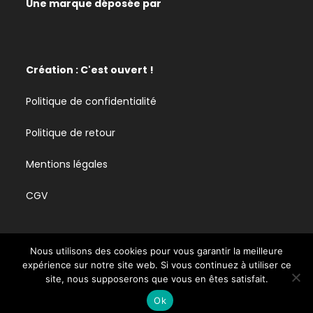
Une marque déposée par
Création : C'est ouvert !
Politique de confidentialité
Politique de retour
Mentions légales
CGV
Nous utilisons des cookies pour vous garantir la meilleure
expérience sur notre site web. Si vous continuez à utiliser ce
Tous droits réservés CBD Lab03
site, nous supposerons que vous en êtes satisfait.
Ok