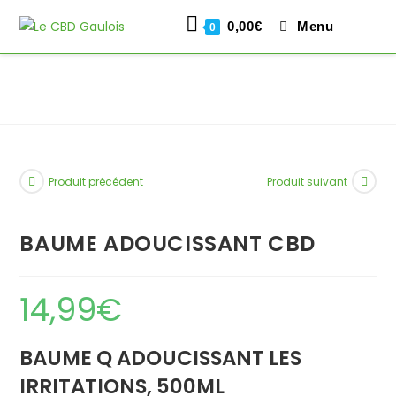
0,00
€
Menu
0
Skip
to
content
Produit précédent
Produit suivant
BAUME ADOUCISSANT CBD
14,99
€
BAUME Q ADOUCISSANT LES
IRRITATIONS, 500ML