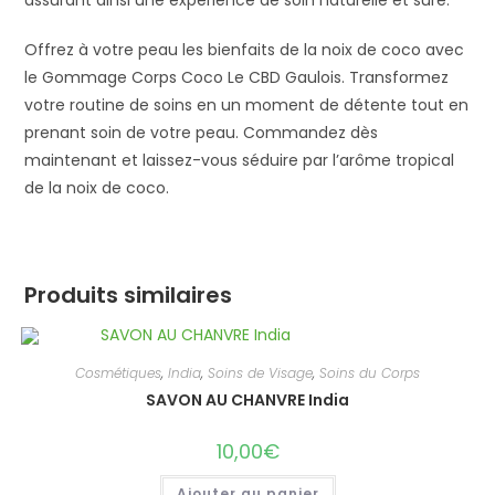
assurant ainsi une expérience de soin naturelle et sûre.
Offrez à votre peau les bienfaits de la noix de coco avec
le Gommage Corps Coco Le CBD Gaulois. Transformez
votre routine de soins en un moment de détente tout en
prenant soin de votre peau. Commandez dès
maintenant et laissez-vous séduire par l’arôme tropical
de la noix de coco.
Produits similaires
Cosmétiques
,
India
,
Soins de Visage
,
Soins du Corps
SAVON AU CHANVRE India
10,00
€
Ajouter au panier