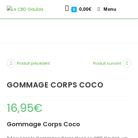
0,00
€
Menu
0
Skip
to
content
Produit précédent
Produit suivant
GOMMAGE CORPS COCO
16,95
€
Gommage Corps Coco