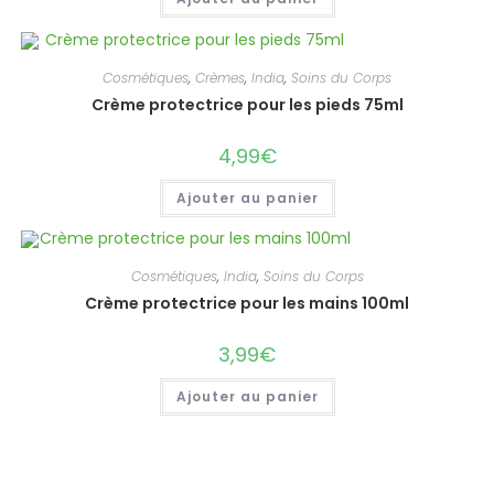
Cosmétiques
,
Crèmes
,
India
,
Soins du Corps
Crème protectrice pour les pieds 75ml
4,99
€
Ajouter au panier
Cosmétiques
,
India
,
Soins du Corps
Crème protectrice pour les mains 100ml
3,99
€
Ajouter au panier