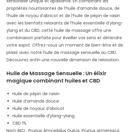
sensorielle unique et apaisante. En combinant les
propriétés nourrissantes de l’huile d’amande douce, de
l’huile de noyau d’abricot et de l’huile de pépin de raisin
avec les bienfaits relaxants de l’huile essentielle d’ylang-
ylang et du CBD, cette huile de massage offre une
combinaison parfaite pour éveiller vos sens et détendre
votre esprit. Offrez-vous un moment de bien-être et de
plaisir avec notre huile de massage sensuelle au CBD.
Découvrez enfin une nouvelle dimension de relaxation.
Huile de Massage Sensuelle : Un élixir
magique combinant huiles et CBD
Huile de pépin de raisin
Huile d’amande douce
Huile de noyaux d’abricot
Huile essentielle d’ylang-ylang
CBD 1%
Nom INCI : Prunus Amygdalus Dulcis, Prunus armeniaca