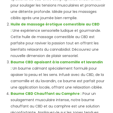
pour soulager les tensions musculaires et promouvoir
une détente profonde. Idéale pour les massages
ciblés après une journée bien remplie.
Huile de massage érotique comestible au CBD
:
Une expérience sensorielle ludique et gourmande.
Cette huile de massage comestible au CBD est
parfaite pour raviver la passion tout en offrant les
bienfaits relaxants du cannabidiol. Découvrez une
nouvelle dimension de plaisir sensoriel.
Baume CBD apaisant à la camomille et lavandin
:
Un baume calmant spécialement formulé pour
apaiser la peau et les sens. Infusé avec du CBD, de la
camomille et du lavandin, ce baume est parfait pour
une application locale, offrant une relaxation ciblée.
Baume CBD Chauffant au Camphre :
Pour un
soulagement musculaire intense, notre baume
chauffant au CBD et au camphre est une solution
réconfortante. Appliquez-le sur les zones tendues