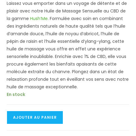
Laissez vous emporter dans un voyage de détente et de
plaisir avec notre Huile de Massage Sensuelle au CBD de
la gamme
Hush’Me
. Formulée avec soin en combinant
des ingrédients naturels de haute qualité tels que l’huile
d’amande douce, l’huile de noyau d’abricot, l’huile de
pépin de raisin et l’huile essentielle d’ylang-ylang, cette
huile de massage vous offre en effet une expérience
sensorielle inoubliable. Enrichie avec 1% de CBD, elle vous
procure également les bienfaits apaisants de cette
molécule extraite du chanvre. Plongez dans un état de
relaxation profonde tout en éveillant vos sens avec notre
huile de massage exceptionnelle.
En stock
quantité
AJOUTER AU PANIER
de
Huile