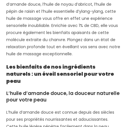
d’amande douce, l’huile de noyau d’abricot, l’huile de
pépin de raisin et l’huile essentielle d’ylang-ylang, cette
huile de massage vous offre en effet une expérience
sensorielle inoubliable. Enrichie avec 1% de CBD, elle vous
procure également les bienfaits apaisants de cette
molécule extraite du chanvre. Plongez dans un état de
relaxation profonde tout en éveillant vos sens avec notre
huile de massage exceptionnelle.
Les bienfaits de nos ingrédients
naturels : un éveil sensoriel pour votre
peau
L’huile d’amande douce, la douceur naturelle
pour votre peau
L’huile d’amande douce est connue depuis des siècles
pour ses propriétés nourrissantes et adoucissantes.
Cette huile légère pénètre facilement dans la peau,