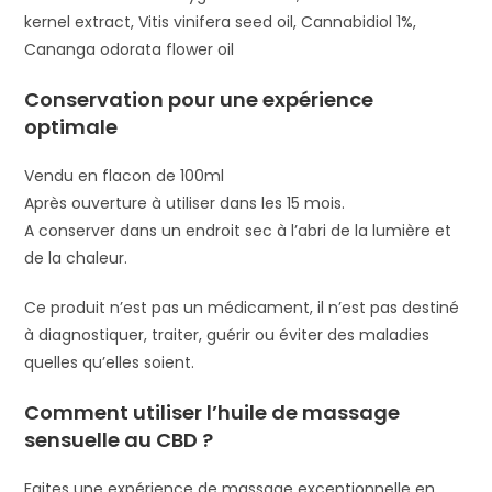
kernel extract, Vitis vinifera seed oil, Cannabidiol 1%,
Cananga odorata flower oil
Conservation pour une expérience
optimale
Vendu en flacon de 100ml
Après ouverture à utiliser dans les 15 mois.
A conserver dans un endroit sec à l’abri de la lumière et
de la chaleur.
Ce produit n’est pas un médicament, il n’est pas destiné
à diagnostiquer, traiter, guérir ou éviter des maladies
quelles qu’elles soient.
Comment utiliser l’huile de massage
sensuelle au CBD ?
Faites une expérience de massage exceptionnelle en