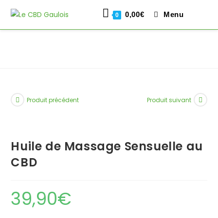
0,00
€
Menu
0
Skip
to
content
Produit précédent
Produit suivant
Huile de Massage Sensuelle au
CBD
39,90
€