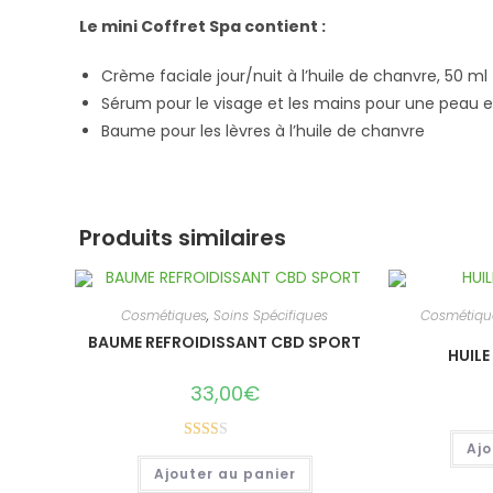
Le mini Coffret Spa contient :
Crème faciale jour/nuit à l’huile de chanvre, 50 ml
Sérum pour le visage et les mains pour une peau
Baume pour les lèvres à l’huile de chanvre
Produits similaires
Cosmétiques
,
Soins Spécifiques
Cosmétiqu
BAUME REFROIDISSANT CBD SPORT
HUILE
33,00
€
Ajo
Note
Ajouter au panier
2.00