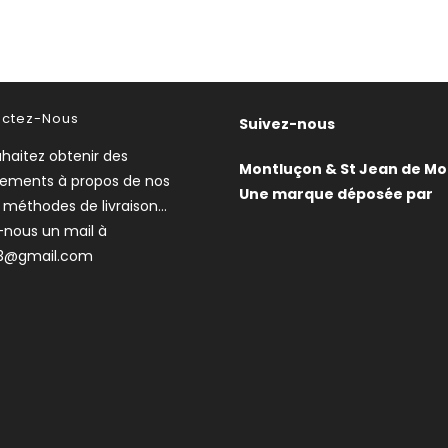
actez-Nous
Suivez-nous
haitez obtenir des
Montluçon & St Jean de Mo
nements à propos de nos
Une marque déposée par
, méthodes de livraison…
-nous un mail à
3@gmail.com