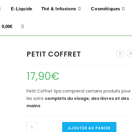
E-Liquide
Thé & Infusions
Cosmétiques
Toggle
0,00
€
Website
PETIT COFFRET
Search
17,90
€
Petit Coffret Spa comprend certains produits pour
les soins
complets du visage, des lèvres et des
mains
quantité
AJOUTER AU PANIER