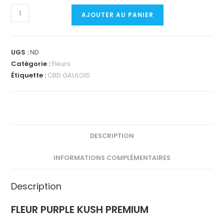
quantité
AJOUTER AU PANIER
de
FLEUR
PURPLE
UGS :
ND
KUSH
Catégorie :
Fleurs
PREMIUM
Étiquette :
CBD GAULOIS
DESCRIPTION
INFORMATIONS COMPLÉMENTAIRES
Description
FLEUR PURPLE KUSH PREMIUM