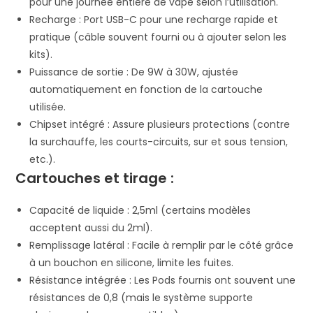
pour une journée entière de vape selon l’utilisation.
Recharge : Port USB-C pour une recharge rapide et
pratique (câble souvent fourni ou à ajouter selon les
kits).
Puissance de sortie : De 9W à 30W, ajustée
automatiquement en fonction de la cartouche
utilisée.
Chipset intégré : Assure plusieurs protections (contre
la surchauffe, les courts-circuits, sur et sous tension,
etc.).
Cartouches et tirage :
Capacité de liquide : 2,5ml (certains modèles
acceptent aussi du 2ml).
Remplissage latéral : Facile à remplir par le côté grâce
à un bouchon en silicone, limite les fuites.
Résistance intégrée : Les Pods fournis ont souvent une
résistances de 0,8 (mais le système supporte