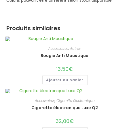
Coloris pouvant être différent selon stock disponible.
Produits similaires
Accessoires
,
Autres
Bougie Anti Moustique
13,50
€
Ajouter au panier
Accessoires
,
Cigarette électronique
Cigarette électronique Luxe Q2
32,00
€