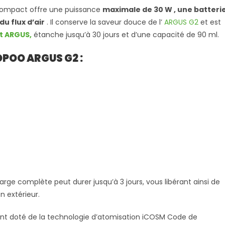
compact offre une puissance
maximale de 30 W ,
une batteri
du flux d’air
. Il conserve la saveur douce de l’
ARGUS G2
et est
t ARGUS,
étanche jusqu’à 30 jours et d’une capacité de 90 ml.
OPOO ARGUS G2 :
arge complète peut durer jusqu’à 3 jours, vous libérant ainsi de
n extérieur.
t doté de la technologie d’atomisation iCOSM Code de