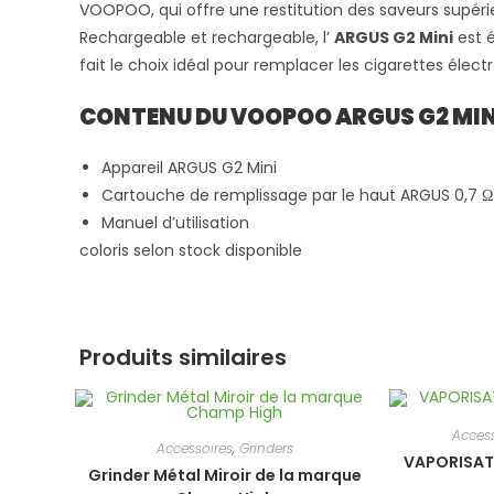
VOOPOO, qui offre une restitution des saveurs supéri
Rechargeable et rechargeable, l’
ARGUS G2 Mini
est é
fait le choix idéal pour remplacer les cigarettes élect
CONTENU DU VOOPOO ARGUS G2 MINI
Appareil ARGUS G2 Mini
Cartouche de remplissage par le haut ARGUS 0,7 Ω
Manuel d’utilisation
coloris selon stock disponible
Produits similaires
Access
Accessoires
,
Grinders
VAPORISAT
Grinder Métal Miroir de la marque