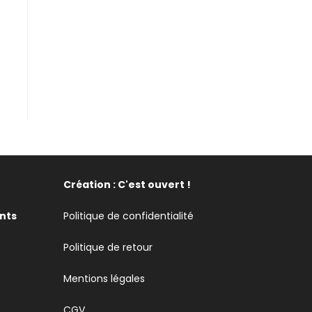
Création : C'est ouvert !
nts
Politique de confidentialité
Politique de retour
Mentions légales
CGV