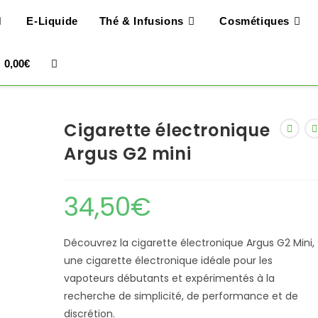
E-Liquide
Thé & Infusions
Cosmétiques
Toggle
0,00
€
Website
Cigarette électronique
Search
Argus G2 mini
34,50
€
Découvrez la cigarette électronique Argus G2 Mini,
une cigarette électronique idéale pour les
vapoteurs débutants et expérimentés à la
recherche de simplicité, de performance et de
discrétion.