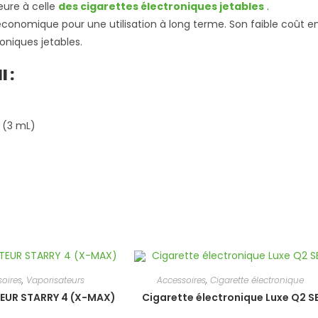
eure à celle
des cigarettes électroniques jetables
.
conomique pour une utilisation à long terme. Son faible coût e
roniques jetables.
 :
 (3 mL)
oires
,
Vaporisateurs
Accessoires
,
Cigarette électronique
EUR STARRY 4 (X-MAX)
Cigarette électronique Luxe Q2 S