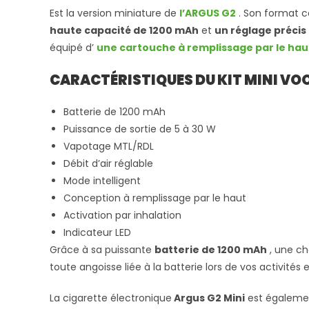
Est la version miniature de
l’ARGUS G2
. Son format 
haute capacité de 1200 mAh
et
un réglage précis 
équipé d’
une cartouche à remplissage par le hau
CARACTÉRISTIQUES DU KIT MINI VO
Batterie de 1200 mAh
Puissance de sortie de 5 à 30 W
Vapotage MTL/RDL
Débit d’air réglable
Mode intelligent
Conception à remplissage par le haut
Activation par inhalation
Indicateur LED
Grâce à sa puissante
batterie de 1200 mAh
, une ch
toute angoisse liée à la batterie lors de vos activités e
La cigarette électronique
Argus G2 Mini
est égalemen