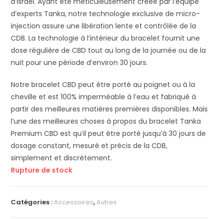
d’Israël.
Ayant été méticuleusement créée par l’équipe
d’experts Tanka, notre technologie exclusive de micro-
injection assure une libération lente et contrôlée de la
CDB.
La technologie à l’intérieur du bracelet fournit une
dose régulière de CBD tout au long de la journée ou de la
nuit pour une période d’environ 30 jours.
Notre bracelet CBD peut être porté au poignet ou à la
cheville et est 100% imperméable à l’eau et fabriqué à
partir des meilleures matières premières disponibles.
Mais
l’une des meilleures choses à propos du bracelet Tanka
Premium CBD est qu’il peut être porté jusqu’à 30 jours de
dosage constant, mesuré et précis de la CDB,
simplement et discrètement.
Rupture de stock
Catégories :
Accessoires
,
Autres