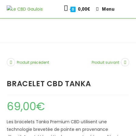
0,00
€
Menu
0
Skip
to
content
Produit précédent
Produit suivant
BRACELET CBD TANKA
69,00
€
Les bracelets Tanka Premium CBD utilisent une
technologie brevetée de pointe en provenance