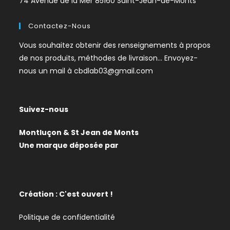
74 Avenue de la Mer 85160 Saint-Jean-de-Monts
Contactez-Nous
Vous souhaitez obtenir des renseignements à propos
de nos produits, méthodes de livraison… Envoyez-
nous un mail à
cbdlab03@gmail.com
Suivez-nous
Montluçon & St Jean de Monts
Une marque déposée par
Création : C'est ouvert !
Politique de confidentialité