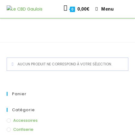
0,00
€
Menu
0
Skip
to
content
AUCUN PRODUIT NE CORRESPOND À VOTRE SÉLECTION.
Panier
Catégorie
Accessoires
Confiserie