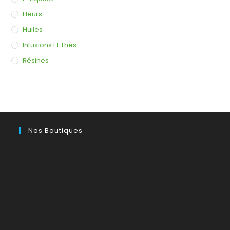
Fleurs
Huiles
Infusions Et Thés
Résines
Nos Boutiques