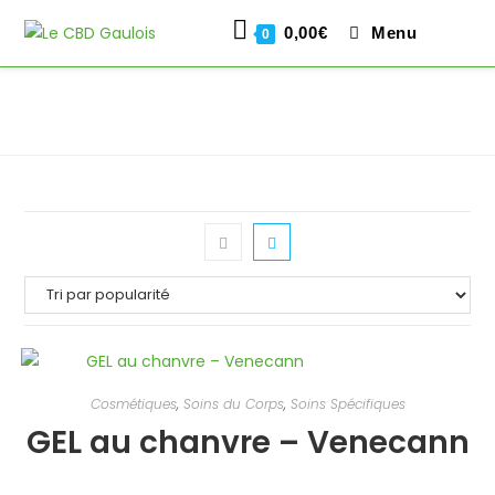
0,00
€
Menu
0
Skip
to
content
Cosmétiques
,
Soins du Corps
,
Soins Spécifiques
GEL au chanvre – Venecann