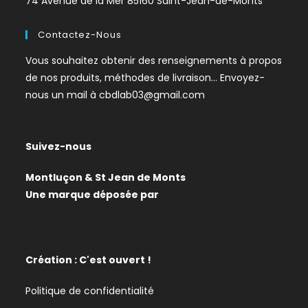
74 Avenue de la Mer 85160 Saint-Jean-de-Monts
Contactez-Nous
Vous souhaitez obtenir des renseignements à propos
de nos produits, méthodes de livraison… Envoyez-
nous un mail à
cbdlab03@gmail.com
Suivez-nous
Montluçon & St Jean de Monts
Une marque déposée par
Création : C'est ouvert !
Politique de confidentialité